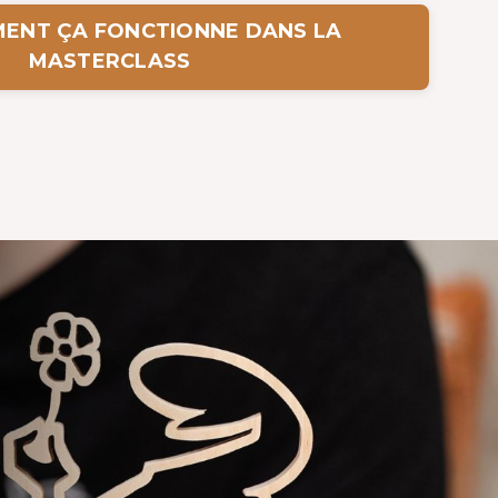
MENT ÇA FONCTIONNE DANS LA
MASTERCLASS