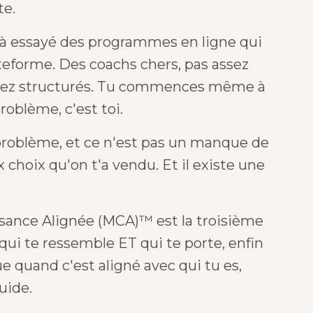
te.
jà essayé des programmes en ligne qui
teforme. Des coachs chers, pas assez
ssez structurés. Tu commences même à
roblème, c'est toi.
 problème, et ce n'est pas un manque de
x choix qu'on t'a vendu. Et il existe une
ssance Alignée (MCA)™
est la troisième
 qui te ressemble ET qui te porte, enfin
ue quand c'est aligné avec qui tu es,
uide.