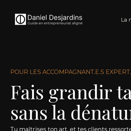
La
POUR LES ACCOMPAGNANT.E.S EXPERT.
Fais grandir t
sans la dénatu
Tu maîtrises ton art, et tes clients ressor