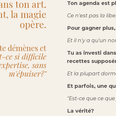
ans ton art.
Ton agenda est pl
t, la magie
Ce n'est pas la lib
opère.
Pour gagner plus, 
Et il n'y a qu'un 
 te démènes et
Tu as investi dan
-ce si difficile
recettes supposé
expertise, sans
m'épuiser?"
Et la plupart dorm
Et parfois, une q
"Est-ce que ce que
La vérité?