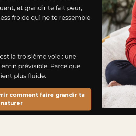
ent, et grandir te fait peur,
ess froide qui ne te ressemble
est la troisième voie : une
 enfin prévisible. Parce que
ient plus fluide.
vrir comment faire grandir ta
énaturer