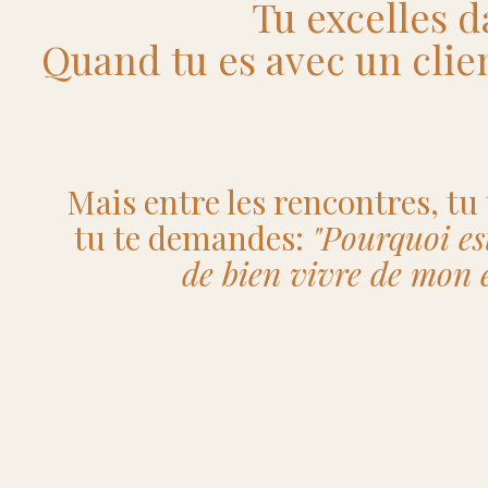
Tu excelles d
Quand tu es avec un clien
Mais entre les rencontres, tu
tu te demandes:
"Pourquoi est
de bien vivre de mon 