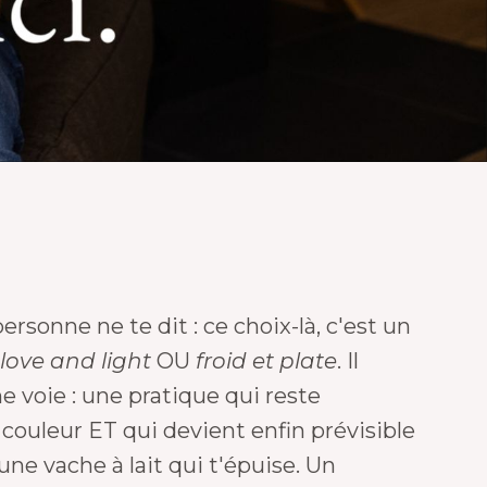
personne ne te dit : ce choix-là, c'est un
love and light
OU
froid et plate
. Il
e voie : une pratique qui reste
couleur ET qui devient enfin prévisible
une vache à lait qui t'épuise. Un