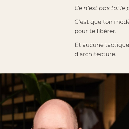
Ce n'est pas toi le
C'est que ton modèl
pour te libérer.
Et aucune tactiqu
d'architecture.