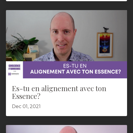
Es-tu en alignement avec ton
Essence?
Dec 01, 2021