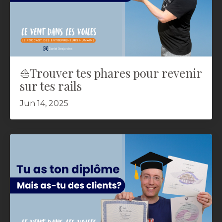
⛵️Trouver tes phares pour revenir
sur tes rails
Jun 14, 2025