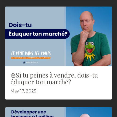
⛵️Si tu peines à vendre, dois-tu
éduquer ton marché?
May 17, 2025