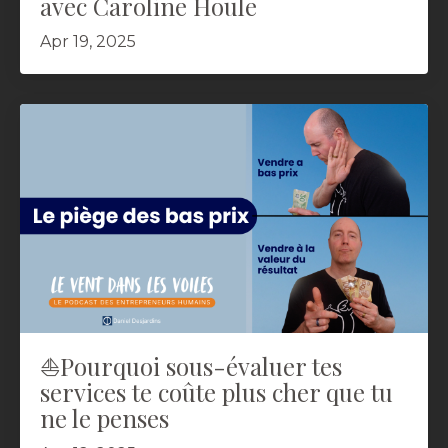
avec Caroline Houle
Apr 19, 2025
⛵️Pourquoi sous-évaluer tes
services te coûte plus cher que tu
ne le penses