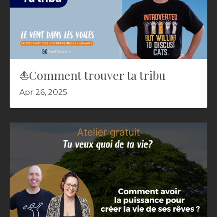
⛵️Comment trouver ta tribu
Apr 26, 2025