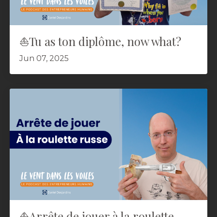
⛵️Tu as ton diplôme, now what?
Jun 07, 2025
⛵️Arrête de jouer à la roulette