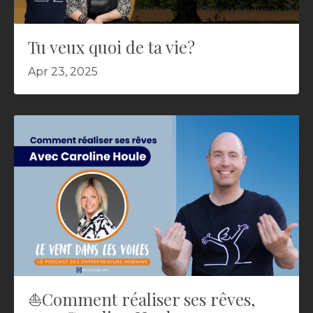
Tu veux quoi de ta vie?
Apr 23, 2025
⛵️Comment réaliser ses rêves,